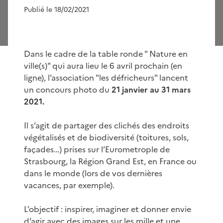
Publié le 18/02/2021
Dans le cadre de la table ronde " Nature en
ville(s)" qui aura lieu le 6 avril prochain (en
ligne), l’association "les défricheurs" lancent
un concours photo du
21 janvier au 31 mars
2021.
Il s’agit de partager des clichés des endroits
végétalisés et de biodiversité (toitures, sols,
façades…) prises sur l’Eurometrople de
Strasbourg, la Région Grand Est, en France ou
dans le monde (lors de vos dernières
vacances, par exemple).
L’objectif : inspirer, imaginer et donner envie
d’agir avec des images sur les mille et une