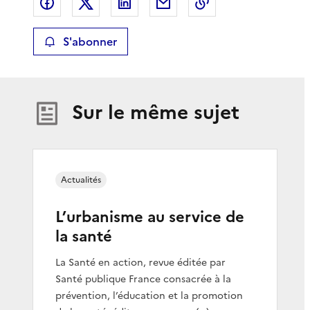
Partager sur Facebook
Partager sur X
Partager sur LinkedIn
Partager par email
Copier le lien de 
S'abonner
Sur le même sujet
Actualités
L’urbanisme au service de
la santé
La Santé en action, revue éditée par
Santé publique France consacrée à la
prévention, l’éducation et la promotion