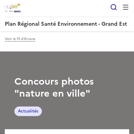
Reche
Plan Régional Santé Environnement - Grand Est
Voir le fil d'Ariane
Concours photos
"nature en ville"
Actualités