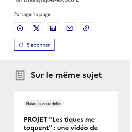
Partager la page
Partager sur Facebook
Partager sur X
Partager sur LinkedIn
Partager par email
Copier le lien de 
S'abonner
Sur le même sujet
Maladies vectorielles
PROJET "Les tiques me
toquent" : une vidéo de