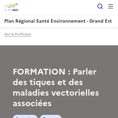
Reche
Plan Régional Santé Environnement - Grand Est
Voir le fil d'Ariane
FORMATION : Parler
des tiques et des
maladies vectorielles
associées