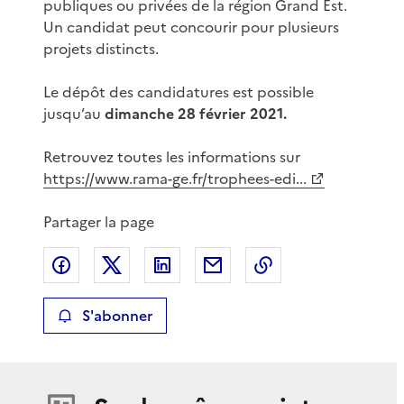
publiques ou privées de la région Grand Est.
Un candidat peut concourir pour plusieurs
projets distincts.
Le dépôt des candidatures est possible
jusqu’au
dimanche 28 février 2021.
Retrouvez toutes les informations sur
https://www.rama-ge.fr/trophees-edi...
Partager la page
Partager sur Facebook
Partager sur X
Partager sur LinkedIn
Partager par email
Copier le lien de 
S'abonner