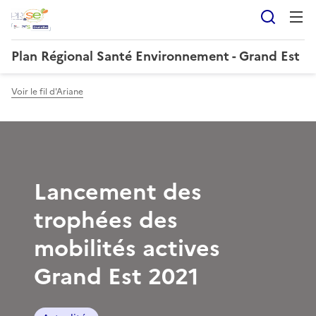
Reche
Plan Régional Santé Environnement - Grand Est
Voir le fil d'Ariane
Lancement des
trophées des
mobilités actives
Grand Est 2021