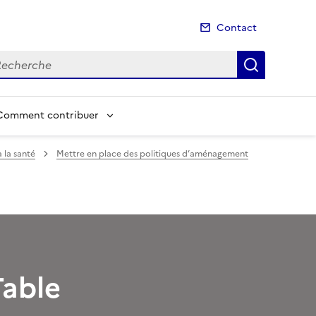
Contact
cherche
Recherch
Comment contribuer
 la santé
Mettre en place des politiques d’aménagement
Table