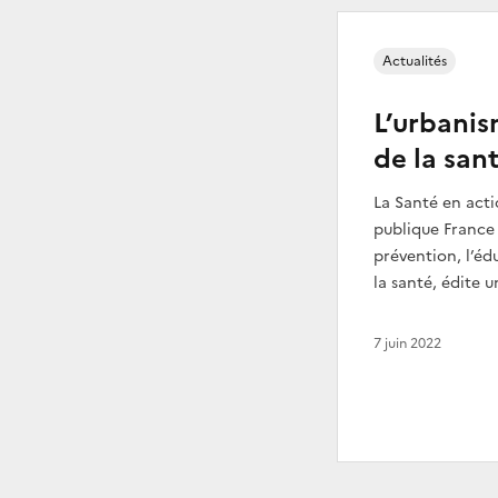
Actualités
L’urbanis
de la san
La Santé en acti
publique France
prévention, l’éd
la santé, édite 
7 juin 2022