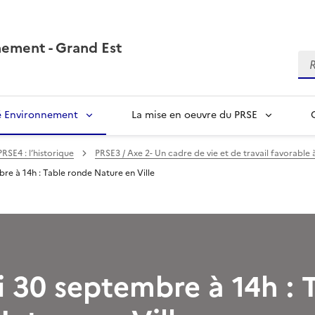
nement - Grand Est
Re
té Environnement
La mise en oeuvre du PRSE
PRSE4 : l’historique
PRSE3 / Axe 2- Un cadre de vie et de travail favorable à
bre à 14h : Table ronde Nature en Ville
i 30 septembre à 14h : 