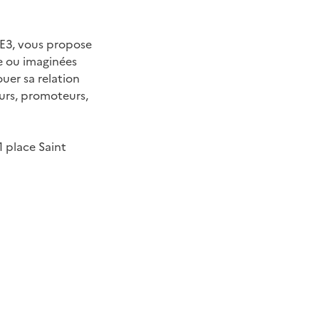
SE3, vous propose
e ou imaginées
ouer sa relation
eurs, promoteurs,
1 place Saint