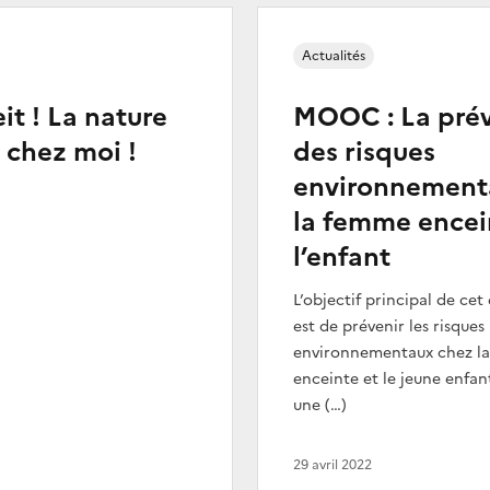
Actualités
t ! La nature
MOOC : La pré
 chez moi !
des risques
environnement
la femme encei
l’enfant
L’objectif principal de ce
est de prévenir les risques
environnementaux chez l
enceinte et le jeune enfan
une (…)
29 avril 2022