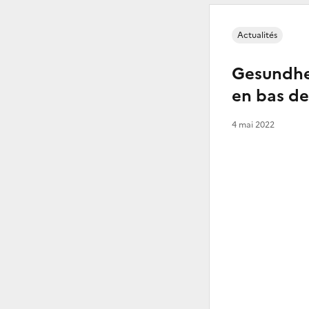
Actualités
Gesundhei
en bas de
4 mai 2022