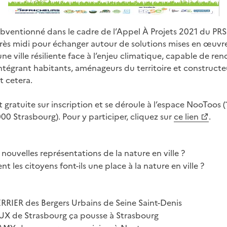
bventionné dans le cadre de l’Appel À Projets 2021 du PR
rès midi pour échanger autour de solutions mises en œuvr
ne ville résiliente face à l’enjeu climatique, capable de ren
intégrant habitants, aménageurs du territoire et construct
t cetera.
t gratuite sur inscription et se déroule à l’espace NooToos (
000 Strasbourg). Pour y participer, cliquez sur
ce lien
.
nouvelles représentations de la nature en ville ?
les citoyens font-ils une place à la nature en ville ?
RIER des Bergers Urbains de Seine Saint-Denis
de Strasbourg ça pousse à Strasbourg