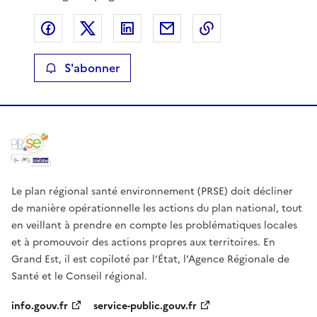
Partager sur Facebook
Partager sur X
Partager sur LinkedIn
Partager par email
Copier le lien de 
S'abonner
Le plan régional santé environnement (PRSE) doit décliner
de manière opérationnelle les actions du plan national, tout
en veillant à prendre en compte les problématiques locales
et à promouvoir des actions propres aux territoires. En
Grand Est, il est copiloté par l’État, l’Agence Régionale de
Santé et le Conseil régional.
info.gouv.fr
service-public.gouv.fr