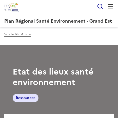
Reche
Plan Régional Santé Environnement - Grand Est
Voir le fil d'Ariane
Etat des lieux santé
environnement
Ressources