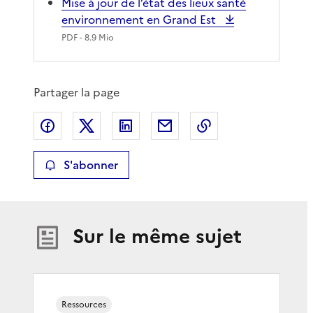
Mise à jour de l’état des lieux santé
environnement en Grand Est
PDF
- 8.9 Mio
Partager la page
Partager sur Facebook
Partager sur X
Partager sur LinkedIn
Partager par email
Copier le lien de 
S'abonner
Sur le même sujet
Ressources