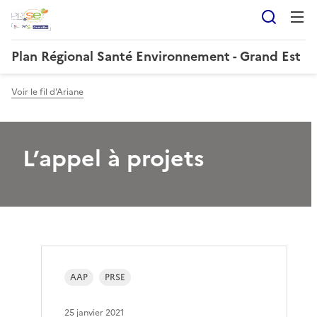
Reche
Plan Régional Santé Environnement - Grand Est
Voir le fil d'Ariane
L’appel à projets
AAP
PRSE
25 janvier 2021