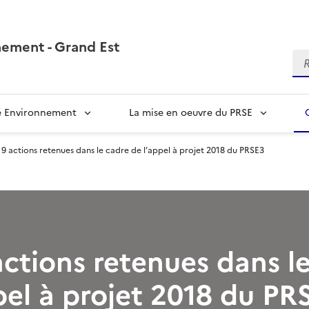
nement - Grand Est
Re
té Environnement
La mise en oeuvre du PRSE
19 actions retenues dans le cadre de l’appel à projet 2018 du PRSE3
actions retenues dans l
pel à projet 2018 du PR