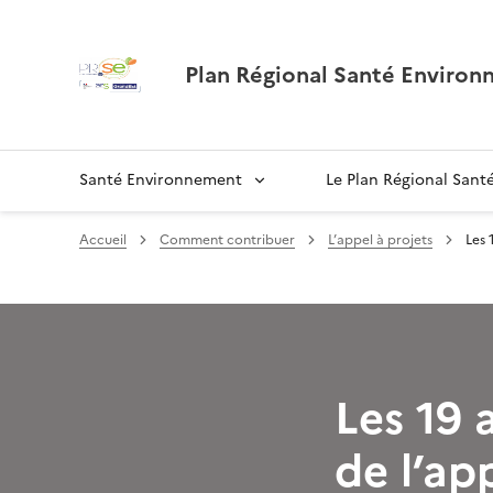
Plan Régional Santé Environ
Santé Environnement
Le Plan Régional San
Accueil
Comment contribuer
L’appel à projets
Les 
Les 19 
de l’ap