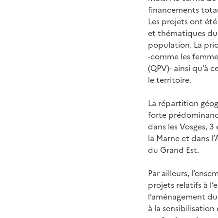
financements tota
Les projets ont été
et thématiques du 
population. La prio
-comme les femmes e
(QPV)- ainsi qu’à c
le territoire.
La répartition géo
forte prédominance 
dans les Vosges, 3 
la Marne et dans l
du Grand Est.
Par ailleurs, l’ens
projets relatifs à 
l’aménagement du ter
à la sensibilisatio