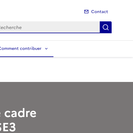
Contact
cherche
Recherch
Comment contribuer
e cadre
SE3