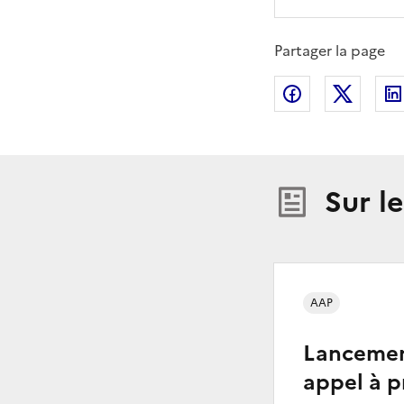
Partager la page
Partager sur
Partag
Sur l
AAP
Lancemen
appel à p