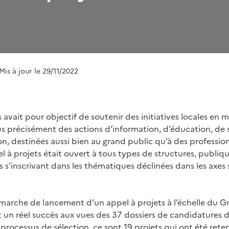
 Mis à jour le 29/11/2022
 avait pour objectif de soutenir des initiatives locales en 
 précisément des actions d’information, d’éducation, de s
n, destinées aussi bien au grand public qu’à des professio
pel à projets était ouvert à tous types de structures, publiq
s s’inscrivant dans les thématiques déclinées dans les axes
arche de lancement d’un appel à projets à l’échelle du Gr
 un réel succès aux vues des 37 dossiers de candidatures 
processus de sélection, ce sont 19 projets qui ont été rete