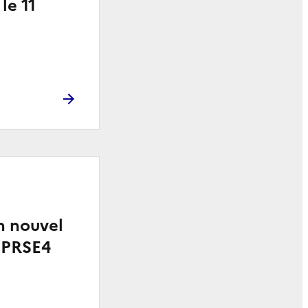
le 11
n nouvel
s PRSE4