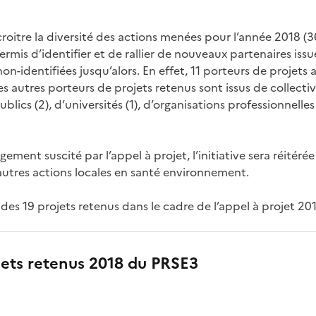
croitre la diversité des actions menées pour l’année 2018 (36
ermis d’identifier et de rallier de nouveaux partenaires issu
non-identifiées jusqu’alors. En effet, 11 porteurs de projets
es autres porteurs de projets retenus sont issus de collectivi
blics (2), d’universités (1), d’organisations professionnelles
gement suscité par l’appel à projet, l’initiative sera réitéré
’autres actions locales en santé environnement.
e des 19 projets retenus dans le cadre de l’appel à projet 201
jets retenus 2018 du PRSE3