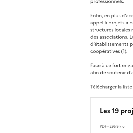
professionnels.
Enfin, en plus d’ac
appel à projets a p
structures locales 
des associations. L
d’établissements pu
coopératives (1).
Face à ce fort enga
afin de soutenir d
Télécharger la list
Les 19 pro
PDF
- 295.9 kio