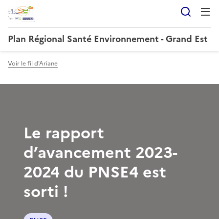
Reche
Plan Régional Santé Environnement - Grand Est
Voir le fil d'Ariane
Le rapport
d’avancement 2023-
2024 du PNSE4 est
sorti !