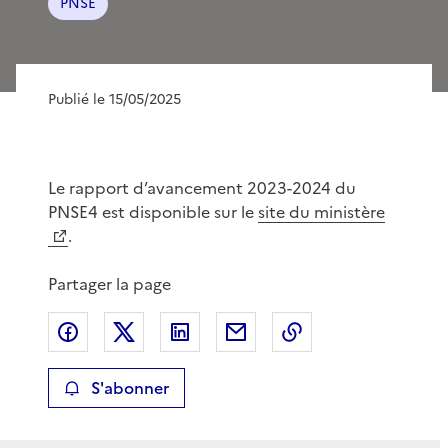
PNSE
Publié le 15/05/2025
Le rapport d’avancement 2023-2024 du
PNSE4 est disponible sur le
site du ministère
.
Partager la page
Partager sur Facebook
Partager sur X
Partager sur LinkedIn
Partager par email
Copier le lien de 
S'abonner